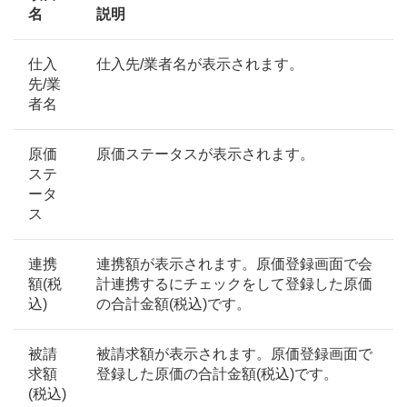
名
説明
仕入
仕入先/業者名が表示されます。
先/業
者名
原価
原価ステータスが表示されます。
ステ
ータ
ス
連携
連携額が表示されます。原価登録画面で会
額(税
計連携するにチェックをして登録した原価
込)
の合計金額(税込)です。
被請
被請求額が表示されます。原価登録画面で
求額
登録した原価の合計金額(税込)です。
(税込)