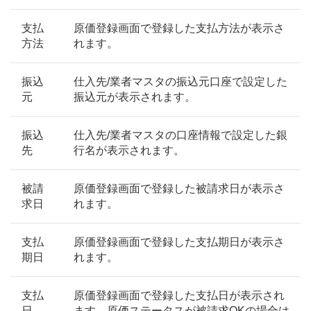
支払
原価登録画面で登録した支払方法が表示さ
方法
れます。
振込
仕入先/業者マスタの振込元口座で設定した
元
振込元が表示されます。
振込
仕入先/業者マスタの口座情報で設定した銀
先
行名が表示されます。
被請
原価登録画面で登録した被請求日が表示さ
求日
れます。
支払
原価登録画面で登録した支払期日が表示さ
期日
れます。
支払
原価登録画面で登録した支払日が表示され
日
ます。原価ステータスが被請求OKの場合は