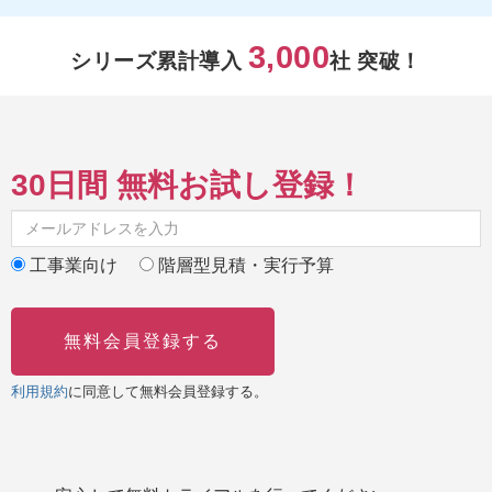
3,000
シリーズ累計導入
社 突破！
30日間 無料お試し登録！
工事業向け
階層型見積・実行予算
無料会員登録する
利用規約
に同意して無料会員登録する。