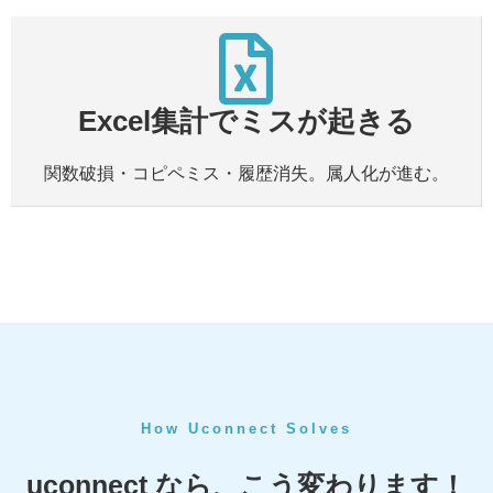
Excel集計でミスが起きる
関数破損・コピペミス・履歴消失。属人化が進む。
How Uconnect Solves
uconnect なら、こう変わります！