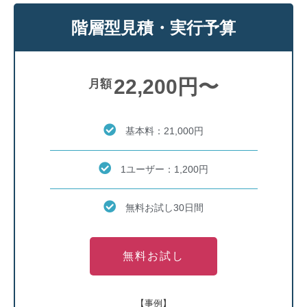
階層型見積・実行予算
22,200円〜
月額
基本料：21,000円
1ユーザー：1,200円
無料お試し30日間
無料お試し
【事例】