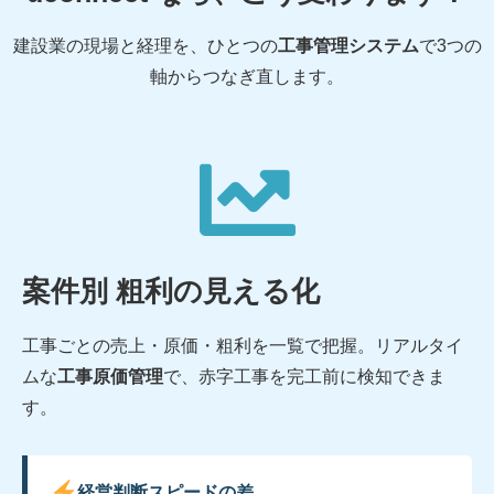
建設業の現場と経理を、ひとつの
工事管理システム
で3つの
軸からつなぎ直します。
案件別 粗利の見える化
工事ごとの売上・原価・粗利を一覧で把握。リアルタイ
ムな
工事原価管理
で、赤字工事を完工前に検知できま
す。
経営判断スピードの差