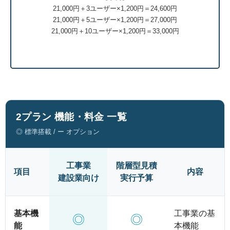
21,000円＋3ユーザー×1,200円＝24,600円
21,000円＋5ユーザー×1,200円＝27,000円
21,000円＋10ユーザー×1,200円＝33,000円
2プラン 機能・料金 一覧
◎ 標準搭載 / ー オプション
工事業
階層型見積
項目
内容
建設業向け
実行予算
基本機
工事業の基
◎
◎
能
本機能