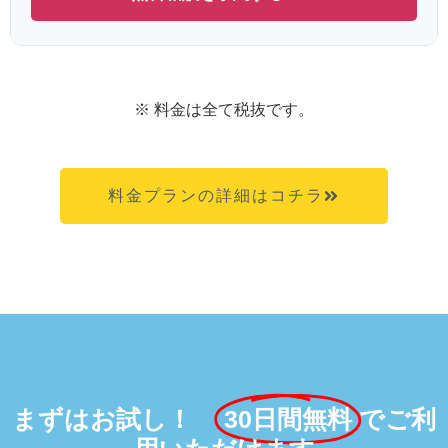
※ 料金は全て税抜です。
料金プランの詳細はコチラ
まずはお試し！
30日間無料
でご利