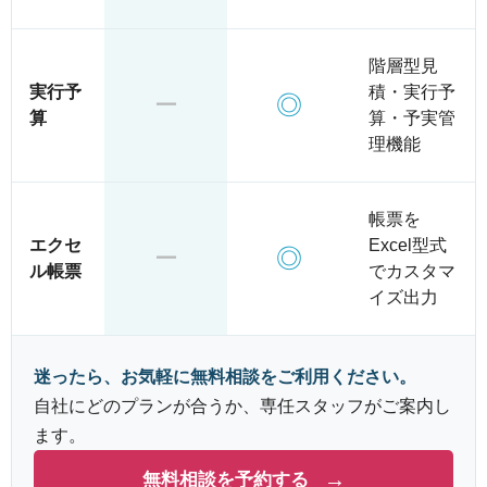
階層型見
実行予
積・実行予
◎
ー
算
算・予実管
理機能
帳票を
エクセ
Excel型式
◎
ー
ル帳票
でカスタマ
イズ出力
迷ったら、お気軽に無料相談をご利用ください。
自社にどのプランが合うか、専任スタッフがご案内し
ます。
→
無料相談を予約する