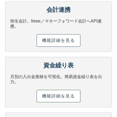
会計連携
弥生会計。freee／マネーフォワード会計へAPI連
携。
機能詳細を見る
資金繰り表
月別の入出金推移を可視化。簡易資金繰り表を出
力。
機能詳細を見る