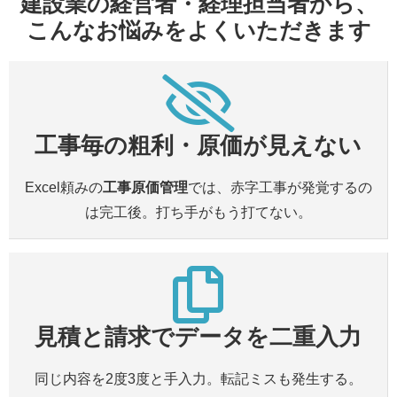
建設業の経営者・経理担当者から、
こんなお悩みをよくいただきます
工事毎の粗利・原価が見えない
Excel頼みの
工事原価管理
では、赤字工事が発覚するの
は完工後。打ち手がもう打てない。
見積と請求でデータを二重入力
同じ内容を2度3度と手入力。転記ミスも発生する。