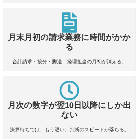
月末月初の請求業務に時間がかか
る
合計請求・按分・郵送…経理担当の月初が消える。
月次の数字が翌10日以降にしか出
ない
決算待ちでは、もう遅い。判断のスピードが落ちる。