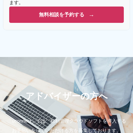
ます。
→
無料相談を予約する
アドバイザーの方へ
「uconnect」では、粗利管理クラウドソフトを導入する
お手伝いをしていただける方を募集しております。