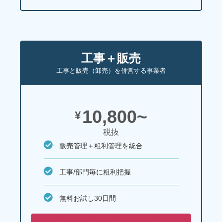
工事＋販売
工事と販売（卸売）を併営する事業者
10,800~
¥
税抜
販売管理＋粗利管理を統合
工事/部門毎に粗利把握
無料お試し30日間