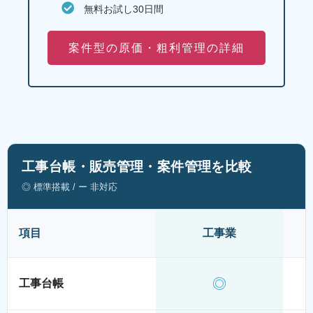
無料お試し30日間
案件型の原価・粗利管理の詳細
工事台帳・販売管理・案件管理を比較
◎ 標準搭載 / ー 非対応
項目
工事業
◎
工事台帳