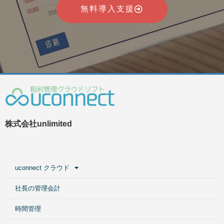
無料導入支援
株式会社unlimited
uconnect クラウド
社長の管理会計
時間管理