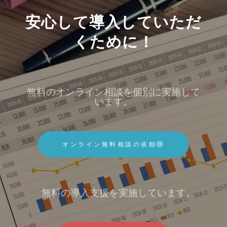
安心して導入していただ
くために！
無料のオンライン相談を個別に実施して
います。
オンライン無料相談の依頼
無料の導入支援を実施しています。