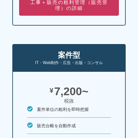
工事＋販売の粗利管理（販売管
理）の詳細
案件型
IT・Web制作・広告・出版・コンサル
7,200~
¥
税抜
案件単位の粗利を即時把握
販売台帳を自動作成