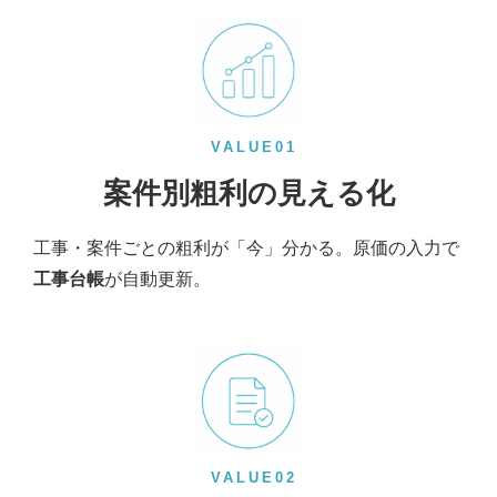
VALUE01
案件別粗利の見える化
工事・案件ごとの粗利が「今」分かる。原価の入力で
工事台帳
が自動更新。
VALUE02