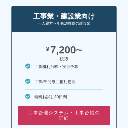
工事業・建設業向け
一人親方〜年商10数億の建設業
7,200~
¥
税抜
工事粗利台帳・実行予算
工事/部門毎に粗利把握
無料お試し30日間
工事管理システム・工事台帳の
詳細