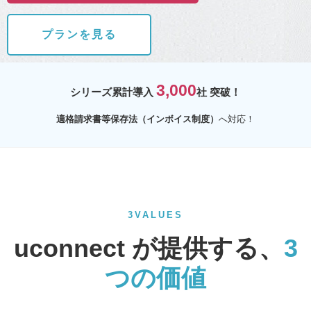
プランを見る
3,000
シリーズ累計導入
社 突破！
適格請求書等保存法（インボイス制度）
へ対応！
3VALUES
uconnect が提供する、
3
つの価値