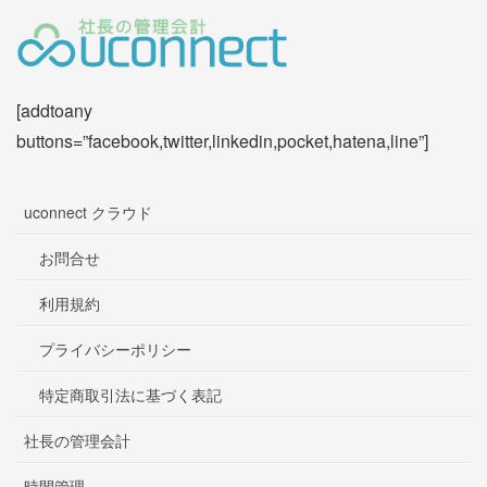
[addtoany
buttons=”facebook,twitter,linkedin,pocket,hatena,line”]
uconnect クラウド
お問合せ
利用規約
プライバシーポリシー
特定商取引法に基づく表記
社長の管理会計
時間管理