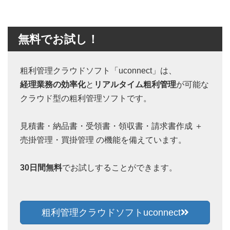
無料でお試し！
粗利管理クラウドソフト「uconnect」は、
経理業務の効率化
と
リアルタイム粗利管理
が可能な
クラウド型の粗利管理ソフトです。
見積書・納品書・受領書・領収書・請求書作成 ＋
売掛管理・買掛管理 の機能を備えています。
30日間無料
でお試しすることができます。
粗利管理クラウドソフトuconnect