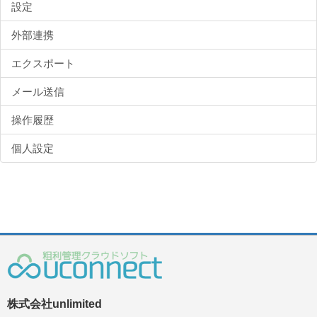
設定
外部連携
エクスポート
メール送信
操作履歴
個人設定
株式会社unlimited