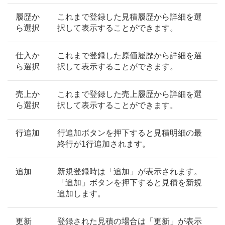
履歴か
これまで登録した見積履歴から詳細を選
ら選択
択して表示することができます。
仕入か
これまで登録した原価履歴から詳細を選
ら選択
択して表示することができます。
売上か
これまで登録した売上履歴から詳細を選
ら選択
択して表示することができます。
行追加
行追加ボタンを押下すると見積明細の最
終行が1行追加されます。
追加
新規登録時は「追加」が表示されます。
「追加」ボタンを押下すると見積を新規
追加します。
更新
登録された見積の場合は「更新」が表示