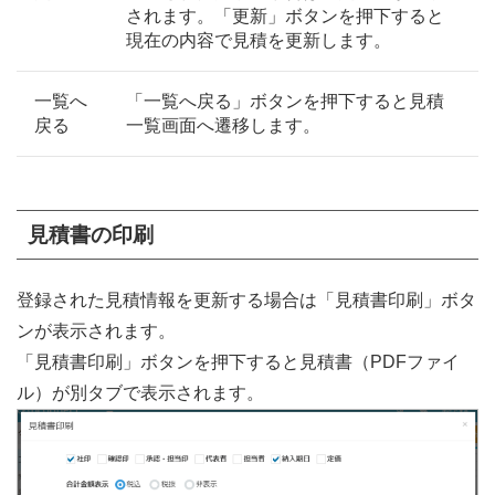
されます。「更新」ボタンを押下すると
現在の内容で見積を更新します。
一覧へ
「一覧へ戻る」ボタンを押下すると見積
戻る
一覧画面へ遷移します。
見積書の印刷
登録された見積情報を更新する場合は「見積書印刷」ボタ
ンが表示されます。
「見積書印刷」ボタンを押下すると見積書（PDFファイ
ル）が別タブで表示されます。