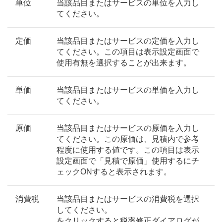
単位
当該品目またはサービスの単位を入力し
てください。
定価
当該品目またはサービスの定価を入力し
てください。この項目は表示設定画面で
使用有無を選択することが出来ます。
単価
当該品目またはサービスの単価を入力し
てください。
原価
当該品目またはサービスの原価を入力し
てください。この原価は、見積内で参考
程度に使用する値です。この項目は表示
設定画面で「見積で原価」使用するにチ
ェックONすると表示されます。
消費税
当該品目またはサービスの消費税を選択
してください。
をクリックすると税率修正ダイアログが