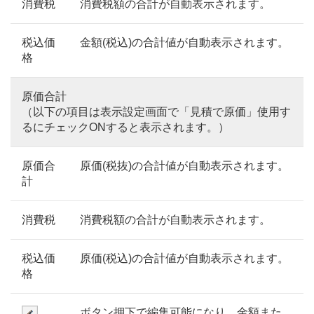
消費税
消費税額の合計が自動表示されます。
税込価
金額(税込)の合計値が自動表示されます。
格
原価合計
（以下の項目は表示設定画面で「見積で原価」使用す
るにチェックONすると表示されます。）
原価合
原価(税抜)の合計値が自動表示されます。
計
消費税
消費税額の合計が自動表示されます。
税込価
原価(税込)の合計値が自動表示されます。
格
ボタン押下で編集可能になり、金額また