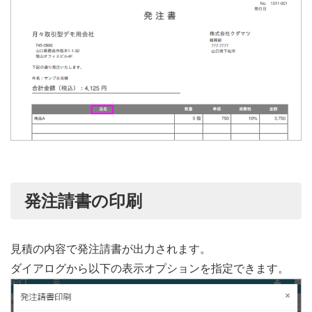
発注請書の印刷
見積の内容で発注請書が出力されます。
ダイアログから以下の表示オプションを指定できます。