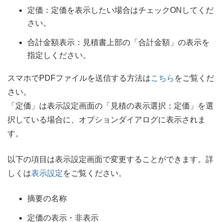
定価：定価を表示したい場合はチェックONしてくだ
さい。
合計金額表示：見積書上部の「合計金額」の表示を
指定しください。
スマホでPDFファイルを送信する方法は
こちら
をご覧くだ
さい。
「定価」は表示設定画面の「見積の表示選択：定価」を選
択している場合に、オプションダイアログに表示されま
す。
以下の項目は表示設定画面で変更することができます。詳
しくは
表示設定
をご覧ください。
摘要の名称
定価の表示・非表示