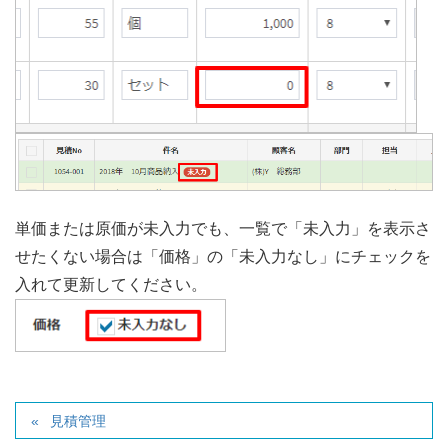
単価または原価が未入力でも、一覧で「未入力」を表示さ
せたくない場合は「価格」の「未入力なし」にチェックを
入れて更新してください。
見積管理