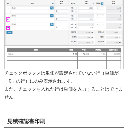
チェックボックスは単価が設定されていない行（単価が
「0」の行）にのみ表示されます。
また、チェックを入れた行は単価を入力することはできま
せん。
見積確認書印刷