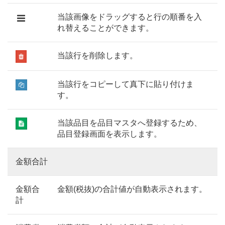
当該画像をドラッグすると行の順番を入
れ替えることができます。
当該行を削除します。
当該行をコピーして真下に貼り付けま
す。
当該品目を品目マスタへ登録するため、
品目登録画面を表示します。
金額合計
金額合
金額(税抜)の合計値が自動表示されます。
計