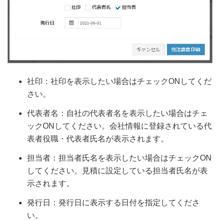
社印：社印を表示したい場合はチェックONしてくだ
さい。
代表者名：自社の代表者名を表示したい場合はチェ
ックONしてください。会社情報に登録されている代
表者役職・代表者氏名が表示されます。
担当者：担当者氏名を表示したい場合はチェックON
してください。見積に設定している担当者氏名が表
示されます。
発行日：発行日に表示する日付を指定してくださ
い。