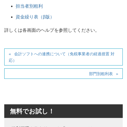
担当者別粗利
資金繰り表（β版）
詳しくは各画面のヘルプを参照してください。
会計ソフトへの連携について（免税事業者の経過措置 対
応）
部門別粗利表
無料でお試し！