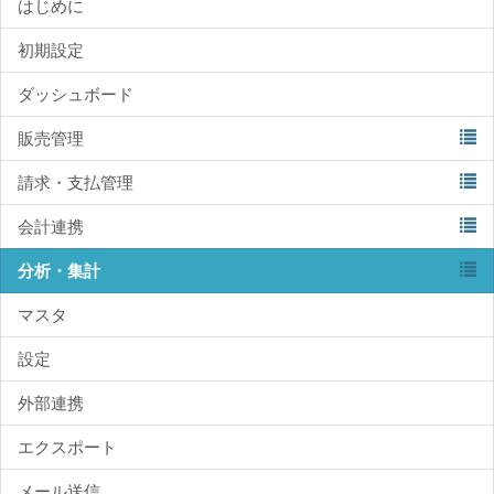
はじめに
初期設定
ダッシュボード
販売管理
請求・支払管理
会計連携
分析・集計
マスタ
設定
外部連携
エクスポート
メール送信