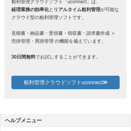
粗利管理クラウドソフト「uconnect」は、
経理業務の効率化
と
リアルタイム粗利管理
が可能な
クラウド型の粗利管理ソフトです。
見積書・納品書・受領書・領収書・請求書作成 ＋
売掛管理・買掛管理 の機能を備えています。
30日間無料
でお試しすることができます。
粗利管理クラウドソフトuconnect
ヘルプメニュー