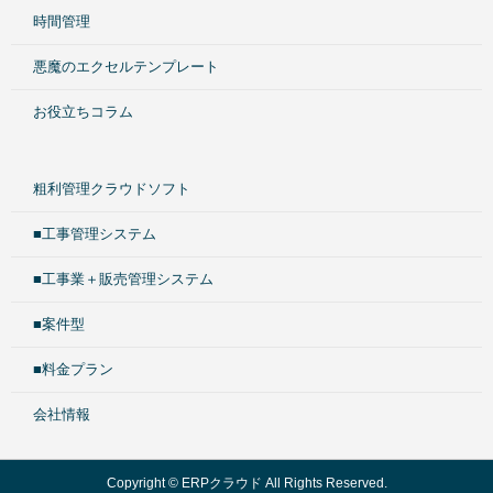
時間管理
悪魔のエクセルテンプレート
お役立ちコラム
粗利管理クラウドソフト
■工事管理システム
■工事業＋販売管理システム
■案件型
■料金プラン
会社情報
Copyright © ERPクラウド All Rights Reserved.