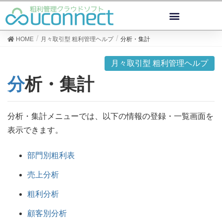
HOME
月々取引型 粗利管理ヘルプ
分析・集計
月々取引型 粗利管理ヘルプ
分析・集計
分析・集計メニューでは、以下の情報の登録・一覧画面を
表示できます。
部門別粗利表
売上分析
粗利分析
顧客別分析