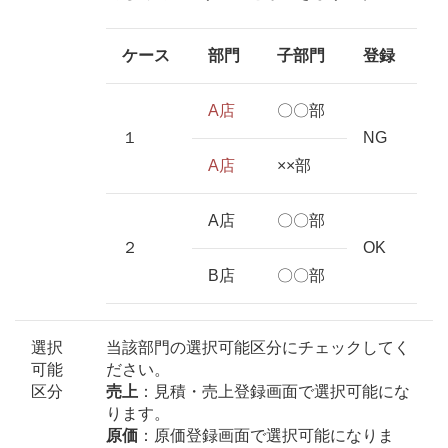
ケース
部門
子部門
登録
A店
〇〇部
１
NG
A店
××部
A店
〇〇部
２
OK
B店
〇〇部
選択
当該部門の選択可能区分にチェックしてく
可能
ださい。
区分
売上
：見積・売上登録画面で選択可能にな
ります。
原価
：原価登録画面で選択可能になりま