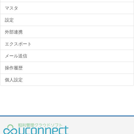
マスタ
設定
外部連携
エクスポート
メール送信
操作履歴
個人設定