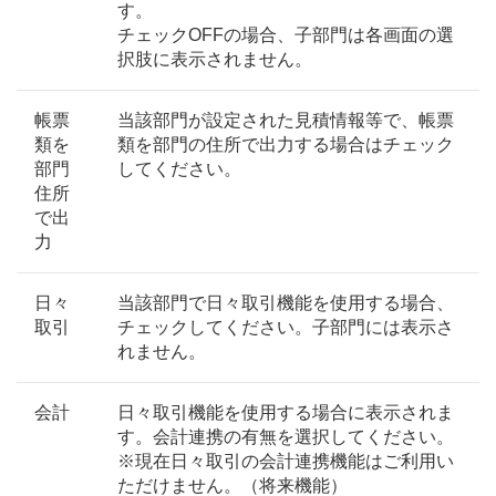
す。
チェックOFFの場合、子部門は各画面の選
択肢に表示されません。
帳票
当該部門が設定された見積情報等で、帳票
類を
類を部門の住所で出力する場合はチェック
部門
してください。
住所
で出
力
日々
当該部門で日々取引機能を使用する場合、
取引
チェックしてください。子部門には表示さ
れません。
会計
日々取引機能を使用する場合に表示されま
す。会計連携の有無を選択してください。
※現在日々取引の会計連携機能はご利用い
ただけません。（将来機能）