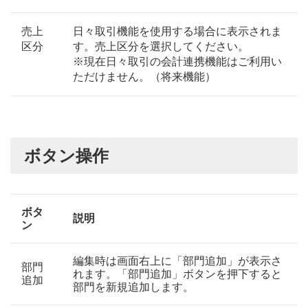
売上
日々取引機能を使用する場合に表示されま
区分
す。売上区分を選択してください。
※現在日々取引の会計連携機能はご利用い
ただけません。（将来機能）
ボタン操作
ボタ
説明
ン
編集時は画面右上に「部門追加」が表示さ
部門
れます。「部門追加」ボタンを押下すると
追加
部門を新規追加します。