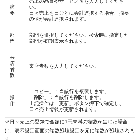
売上の品目やサービス名を入力してくださ
摘
い。
要
日々売上を日ごとに会計連携する場合、摘要
の値が会計連携されます。
部
部門を選択してください。検索時に指定した
門
部門が初期表示されます。
来
店
来店者数を入力してください。
者
数
「コピー」：当該行を複製します。
操
「削除」：当該行を削除します。
作
上記操作は「更新」ボタン押下で確定し、
日々売上情報が更新されます。
※日々売上の登録で金額に1円未満の端数が生じた場合
は、表示設定画面の端数処理設定を元に端数が処理されま
す。