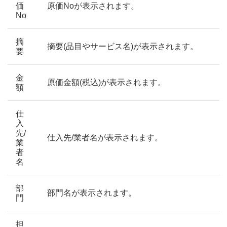
価
原価Noが表示されます。
No
摘
摘要(品目やサービス名)が表示されます。
要
金
原価金額(税込)が表示されます。
額
仕
入
先/
仕入先/業者名が表示されます。
業
者
名
部
部門名が表示されます。
門
担