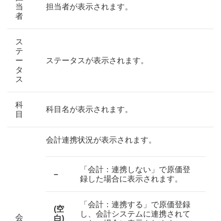
当
担当者が表示されます。
者
ス
テ
ー
ステータスが表示されます。
タ
ス
科
科目名が表示されます。
目
会計連携状況が表示されます。
「会計：連携しない」で原価登
–
録した場合に表示されます。
「会計：連携する」で原価登録
(空
し、会計システムに連携されて
会
白)