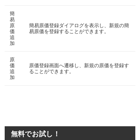
簡
易
原
簡易原価登録ダイアログを表示し、新規の簡
価
易原価を登録することができます。
追
加
原
価
原価登録画面へ遷移し、新規の原価を登録す
追
ることができます。
加
無料でお試し！