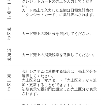
クレジットカードの売上を入力してくださ
ー
い。
ド
カード売上で入力した金額は日報集計表の
売
「クレジットカード」に集計表示されます。
上
税
区
カード売上の税区分を選択してください。
分
消
費
カード売上の消費税率を選択してください。
税
会計システムに連携する場合は、売上区分を
売
選択してください。
上
売上区分は「マスタ」＞「売上区分」から追
区
加・更新することができます。
分
初期表示で親部門に設定した売上区分が表示
されます。