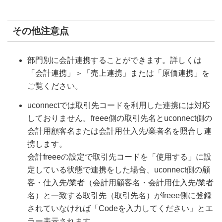
その他注意点
部門別に会計連携することができます。詳しくは
「会計連携」＞「売上連携」または「原価連携」を
ご覧ください。
uconnectでは取引先コードを利用した連携には対応
しておりません。freee側の取引先名とuconnect側の
会計用顧客名または会計用仕入先/業者名を照合し連
携します。
会計freeeの設定で取引先コードを「使用する」に設
定している状態で連携をした場合、uconnect側の顧
客・仕入先/業者（会計用顧客名・会計用仕入先/業者
名）と一致する取引先（取引先名）がfreee側に登録
されていなければ「Codeを入力してください」とエ
ラー表示されます。