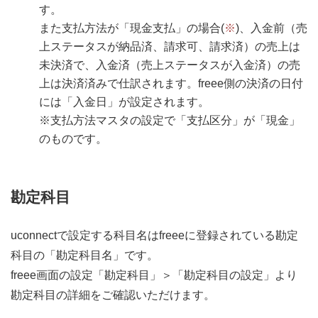
す。
また支払方法が「現金支払」の場合(
※
)、入金前（売
上ステータスが納品済、請求可、請求済）の売上は
未決済で、入金済（売上ステータスが入金済）の売
上は決済済みで仕訳されます。freee側の決済の日付
には「入金日」が設定されます。
※支払方法マスタの設定で「支払区分」が「現金」
のものです。
勘定科目
uconnectで設定する科目名はfreeeに登録されている勘定
科目の「勘定科目名」です。
freee画面の設定「勘定科目」＞「勘定科目の設定」より
勘定科目の詳細をご確認いただけます。