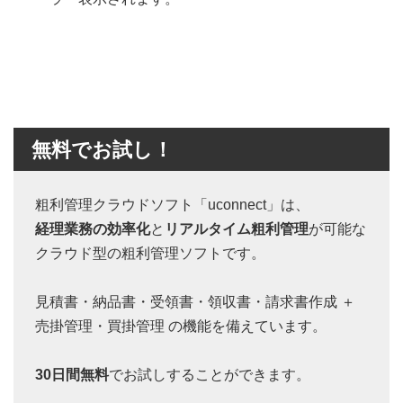
無料でお試し！
粗利管理クラウドソフト「uconnect」は、
経理業務の効率化
と
リアルタイム粗利管理
が可能な
クラウド型の粗利管理ソフトです。
見積書・納品書・受領書・領収書・請求書作成 ＋
売掛管理・買掛管理 の機能を備えています。
30日間無料
でお試しすることができます。