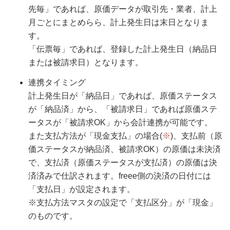
先毎」であれば、原価データが取引先・業者、計上
月ごとにまとめらら、計上発生日は末日となりま
す。
「伝票毎」であれば、登録した計上発生日（納品日
または被請求日）となります。
連携タイミング
計上発生日が「納品日」であれば、原価ステータス
が「納品済」から、「被請求日」であれば原価ステ
ータスが「被請求OK」から会計連携が可能です。
また支払方法が「現金支払」の場合(
※
)、支払前（原
価ステータスが納品済、被請求OK）の原価は未決済
で、支払済（原価ステータスが支払済）の原価は決
済済みで仕訳されます。freee側の決済の日付には
「支払日」が設定されます。
※支払方法マスタの設定で「支払区分」が「現金」
のものです。