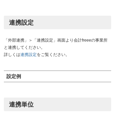
連携設定
「外部連携」＞「連携設定」画面より会計freeeの事業所
と連携してください。
詳しくは
連携設定
をご覧ください。
設定例
連携単位