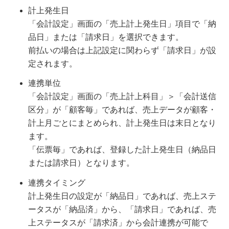
計上発生日
「会計設定」画面の「売上計上発生日」項目で「納
品日」または「請求日」を選択できます。
前払いの場合は上記設定に関わらず「請求日」が設
定されます。
連携単位
「会計設定」画面の「売上計上科目」＞「会計送信
区分」が「顧客毎」であれば、売上データが顧客・
計上月ごとにまとめられ、計上発生日は末日となり
ます。
「伝票毎」であれば、登録した計上発生日（納品日
または請求日）となります。
連携タイミング
計上発生日の設定が「納品日」であれば、売上ステ
ータスが「納品済」から、「請求日」であれば、売
上ステータスが「請求済」から会計連携が可能で