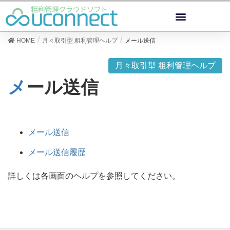
HOME
月々取引型 粗利管理ヘルプ
メール送信
月々取引型 粗利管理ヘルプ
メール送信
メール送信
メール送信履歴
詳しくは各画面のヘルプを参照してください。