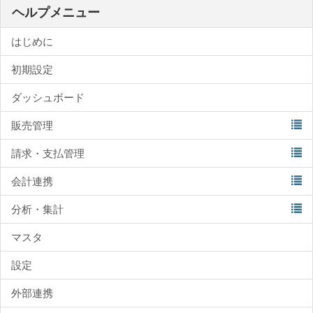
ヘルプメニュー
はじめに
初期設定
ダッシュボード
販売管理
請求・支払管理
会計連携
分析・集計
マスタ
設定
外部連携