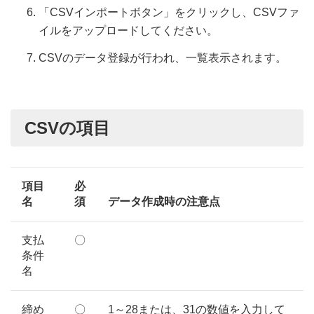
「CSVインポートボタン」をクリックし、CSVファ
イルをアップロードしてください。
CSVのデータ登録が行われ、一覧表示されます。
CSVの項目
項目
必
名
須
データ作成時の注意点
支払
〇
条件
名
締め
〇
1～28または、31の数値を入力して