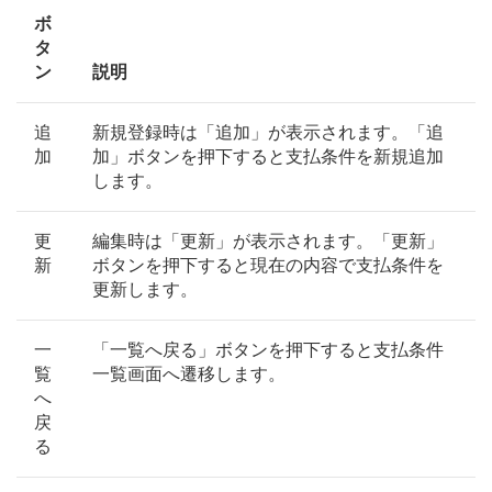
ボ
タ
ン
説明
追
新規登録時は「追加」が表示されます。「追
加
加」ボタンを押下すると支払条件を新規追加
します。
更
編集時は「更新」が表示されます。「更新」
新
ボタンを押下すると現在の内容で支払条件を
更新します。
一
「一覧へ戻る」ボタンを押下すると支払条件
覧
一覧画面へ遷移します。
へ
戻
る