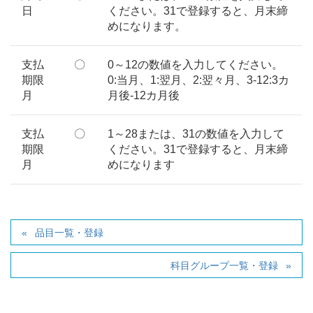
日
ください。31で登録すると、月末締
めになります。
支払
〇
0～12の数値を入力してください。
期限
0:当月、1:翌月、2:翌々月、3-12:3カ
月
月後-12カ月後
支払
〇
1～28または、31の数値を入力して
期限
ください。31で登録すると、月末締
月
めになります
品目一覧・登録
科目グループ一覧・登録