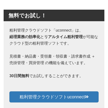
無料でお試し！
粗利管理クラウドソフト「uconnect」は、
経理業務の効率化
と
リアルタイム粗利管理
が可能な
クラウド型の粗利管理ソフトです。
見積書・納品書・受領書・領収書・請求書作成 ＋
売掛管理・買掛管理 の機能を備えています。
30日間無料
でお試しすることができます。
粗利管理クラウドソフトuconnect