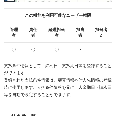
この機能を利用可能なユーザー権限
管理
責任
経理担当
担当
担当者
者
者
者
者
2
〇
〇
〇
×
×
支払条件情報として、締め日・支払期日等を登録すること
ができます。
登録された支払条件情報は、顧客情報や仕入先情報の登録
時に使用します。支払条件情報を元に、入金期日・請求日
等を自動で設定することができます。