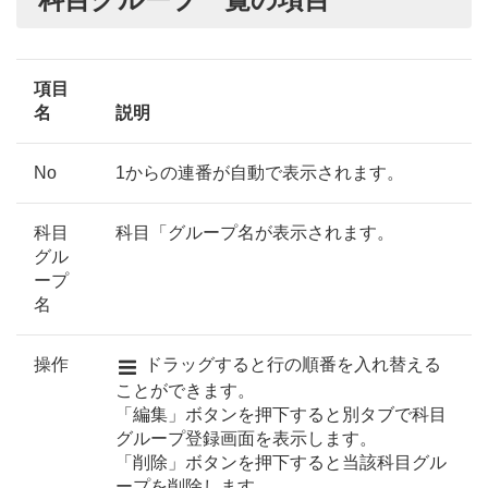
項目
名
説明
No
1からの連番が自動で表示されます。
科目
科目「グループ名が表示されます。
グル
ープ
名
操作
ドラッグすると行の順番を入れ替える
ことができます。
「編集」ボタンを押下すると別タブで科目
グループ登録画面を表示します。
「削除」ボタンを押下すると当該科目グル
ープを削除します。