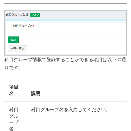
科目グループ情報で登録することができる項目は以下の通
りです。
項目
名
説明
科目
科目グループ名を入力してください。
グル
ープ
名