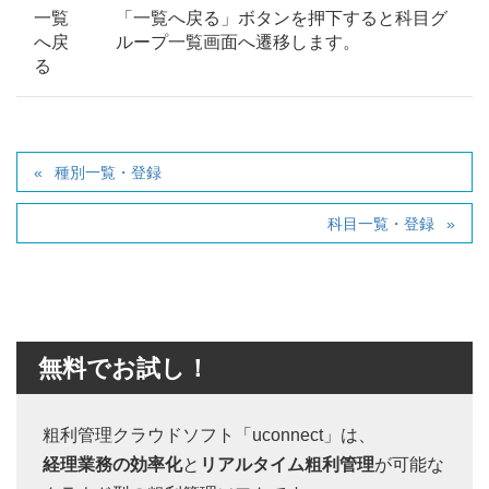
一覧
「一覧へ戻る」ボタンを押下すると科目グ
へ戻
ループ一覧画面へ遷移します。
る
種別一覧・登録
科目一覧・登録
無料でお試し！
粗利管理クラウドソフト「uconnect」は、
経理業務の効率化
と
リアルタイム粗利管理
が可能な