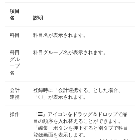
項目
名
説明
科目
科目名が表示されます。
科目
科目グループ名が表示されます。
グル
ープ
名
会計
登録時に「会計連携する」とした場合、
連携
「〇」が表示されます。
操作
「
」アイコンをドラッグ＆ドロップで品
目の順序を入れ替えることができます。
「編集」ボタンを押下すると別タブで科目
登録画面を表示します。