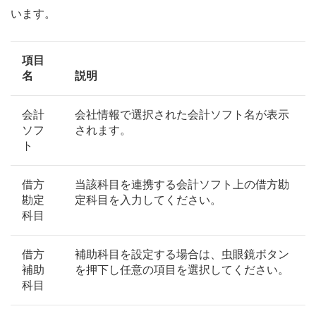
います。
項目
名
説明
会計
会社情報で選択された会計ソフト名が表示
ソフ
されます。
ト
借方
当該科目を連携する会計ソフト上の借方勘
勘定
定科目を入力してください。
科目
借方
補助科目を設定する場合は、虫眼鏡ボタン
補助
を押下し任意の項目を選択してください。
科目