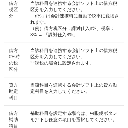
借方
当該科目を連携する会計ソフト上の借方税
税区
区分を入力してください。
分
「n%」は会計連携時に自動で税率に変換さ
れます。
（例）借方税区分：課対仕入n%、税率：
8% → 「課対仕入8%」
借方
当該科目を連携する会計ソフト上の借方税
0%時
区分を入力してください。
の税
非課税の場合に設定されます。
区分
貸方
当該科目を連携する会計ソフト上の貸方勘
勘定
定科目を入力してください。
科目
借方
補助科目を設定する場合は、虫眼鏡ボタン
補助
を押下し任意の項目を選択してください。
科目