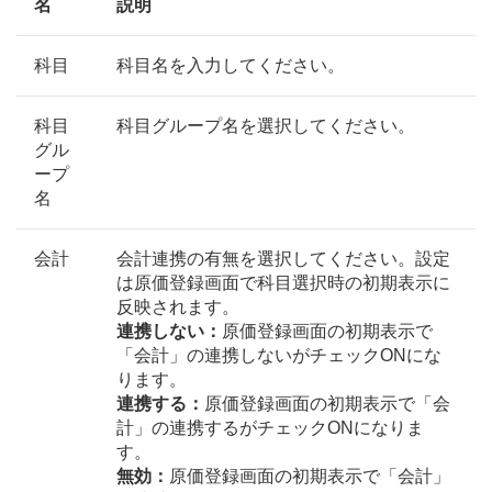
名
説明
科目
科目名を入力してください。
科目
科目グループ名を選択してください。
グル
ープ
名
会計
会計連携の有無を選択してください。設定
は原価登録画面で科目選択時の初期表示に
反映されます。
連携しない：
原価登録画面の初期表示で
「会計」の連携しないがチェックONにな
ります。
連携する：
原価登録画面の初期表示で「会
計」の連携するがチェックONになりま
す。
無効：
原価登録画面の初期表示で「会計」