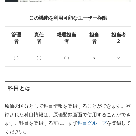
この機能を利用可能なユーザー権限
管理
責任
経理担当
担当
担当者
者
者
者
者
2
〇
〇
〇
×
×
科目とは
原価の区分として科目情報を登録することができます。登
録された科目情報は、原価登録画面で使用することができ
ます。科目を登録する前に、まず
科目グループ
を登録して
ください。