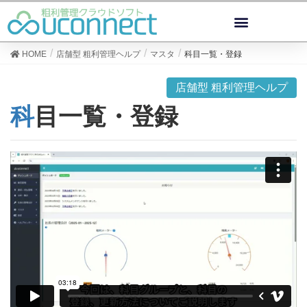
HOME
店舗型 粗利管理ヘルプ
マスタ
科目一覧・登録
店舗型 粗利管理ヘルプ
科目一覧・登録