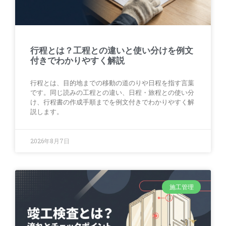
行程とは？工程との違いと使い分けを例文
付きでわかりやすく解説
行程とは、目的地までの移動の道のりや日程を指す言葉
です。同じ読みの工程との違い、日程・旅程との使い分
け、行程書の作成手順までを例文付きでわかりやすく解
説します。
2026年8月7日
施工管理