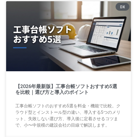
DX
【2026年最新版】工事台帳ソフトおすすめ5選
を比較｜選び方と導入のポイント
工事台帳ソフトのおすすめ5選を料金・機能で比較。ク
ラウド型とインストール型の違い、導入する5つのメリ
ット、失敗しない選び方、導入後に定着させるコツま
で、小〜中規模の建設会社の目線で解説します。