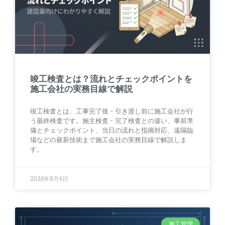
竣工検査とは？流れとチェックポイントを
施工会社の実務目線で解説
竣工検査とは、工事完了後・引き渡し前に施工会社が行
う最終検査です。施主検査・完了検査との違い、事前準
備とチェックポイント、当日の流れと指摘対応、遠隔臨
場などの最新技術まで施工会社の実務目線で解説しま
す。
2026年8月6日
施工管理