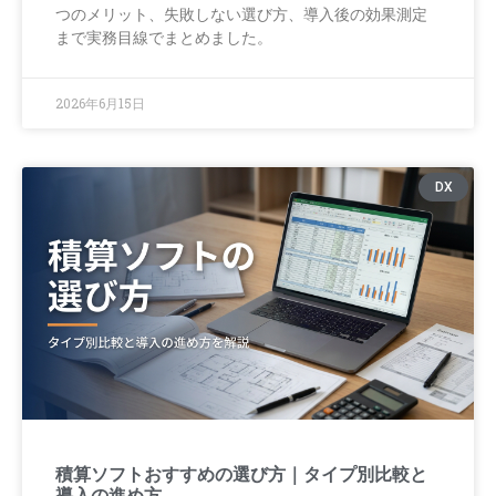
つのメリット、失敗しない選び方、導入後の効果測定
まで実務目線でまとめました。
2026年6月15日
DX
積算ソフトおすすめの選び方｜タイプ別比較と
導入の進め方