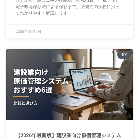
電子帳簿保存法による保存まで、受発注の実務に沿っ
てわかりやすく解説します。
2026年6月29日
DX
【2026年最新版】建設業向け原価管理システム