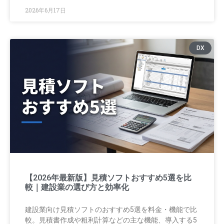
2026年6月17日
DX
【2026年最新版】見積ソフトおすすめ5選を比
較｜建設業の選び方と効率化
建設業向け見積ソフトのおすすめ5選を料金・機能で比
較。見積書作成や粗利計算などの主な機能、導入する5