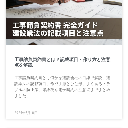
工事請負契約書とは？記載項目・作り方と注意
点を解説
工事請負契約書とは何かを建設会社の目線で解説。建
設業法の記載項目、作成手順とひな形、よくあるトラ
ブルの防止策、印紙税や電子契約の注意点までまとめ
ました。
2026年6月18日