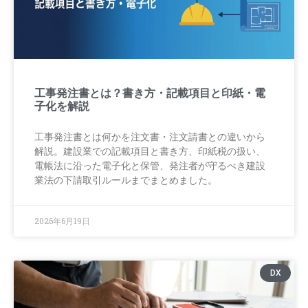
工事発注書とは？書き方・記載項目と印紙・電
子化を解説
工事発注書とは何かを注文書・注文請書との違いから
解説。建設業での記載項目と書き方、印紙税の扱い、
電帳法に沿った電子化と保管、発注者が守るべき建設
業法の下請取引ルールまでまとめました。
2026年6月19日
DX