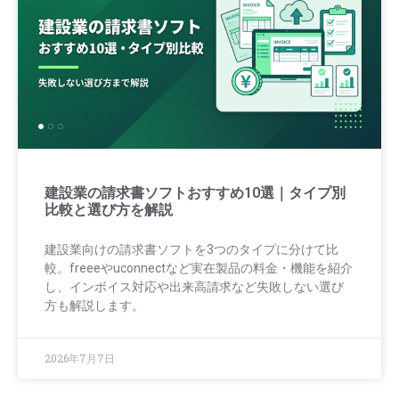
建設業の請求書ソフトおすすめ10選｜タイプ別
比較と選び方を解説
建設業向けの請求書ソフトを3つのタイプに分けて比
較。freeeやuconnectなど実在製品の料金・機能を紹介
し、インボイス対応や出来高請求など失敗しない選び
方も解説します。
2026年7月7日