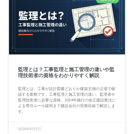
監理とは？工事監理と施工管理の違いや監
理技術者の資格をわかりやすく解説
監理とは、工事が設計図書どおりか建築主側の立場で確
認する業務です。工事監理と施工管理の違い、監理者や
監理技術者に必要な資格、2024年施行の改正建設業法に
よる専任ルール緩和まで建設会社の実務目線で解説しま
す。
2026年8月5日