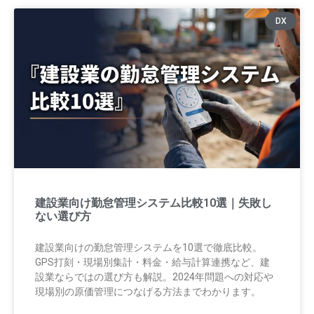
DX
建設業向け勤怠管理システム比較10選｜失敗し
ない選び方
建設業向けの勤怠管理システムを10選で徹底比較。
GPS打刻・現場別集計・料金・給与計算連携など、建
設業ならではの選び方も解説。2024年問題への対応や
現場別の原価管理につなげる方法までわかります。