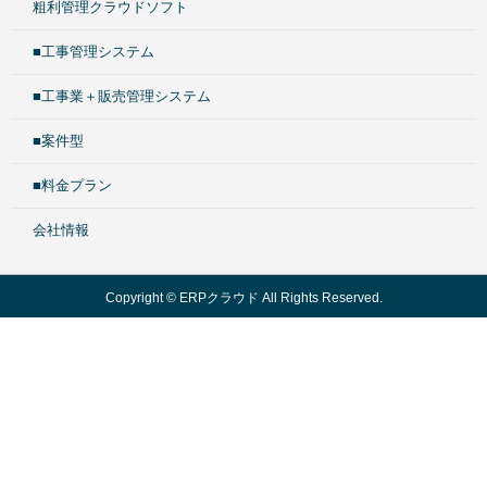
粗利管理クラウドソフト
■工事管理システム
■工事業＋販売管理システム
■案件型
■料金プラン
会社情報
Copyright © ERPクラウド All Rights Reserved.