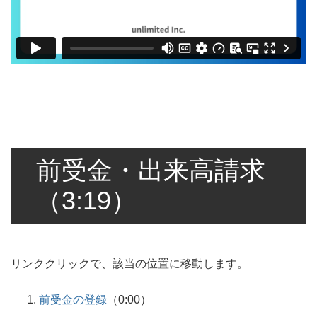
前受金・出来高請求
（3:19）
リンククリックで、該当の位置に移動します。
前受金の登録
（0:00）