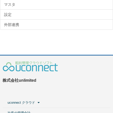
マスタ
設定
外部連携
株式会社unlimited
uconnect クラウド
社長の管理会計