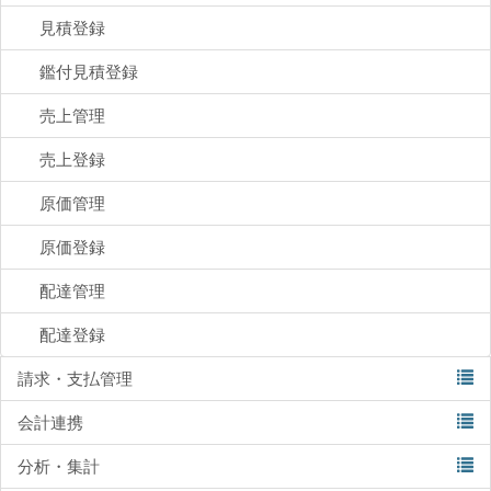
見積登録
鑑付見積登録
売上管理
売上登録
原価管理
原価登録
配達管理
配達登録
請求・支払管理
会計連携
分析・集計