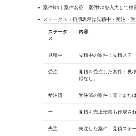
案件No｜案件名称：案件Noを入力して
ステータス（初期表示は見積中・受注・受
ステータ
内容
ス
見積中
見積中の案件：見積ステー
受注
見積を受注した案件：見
録なし。
受注済
受注済の案件：売上また
ー
見積も売上伝票も作成さ
失注
失注した案件：見積ステ