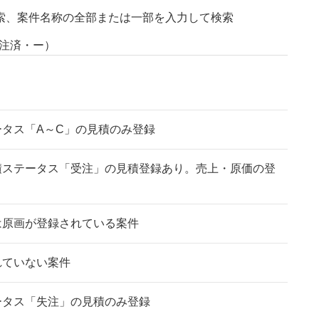
検索、案件名称の全部または一部を入力して検索
注済・ー）
タス「A～C」の見積のみ登録
積ステータス「受注」の見積登録あり。売上・原価の登
は原画が登録されている案件
れていない案件
ータス「失注」の見積のみ登録