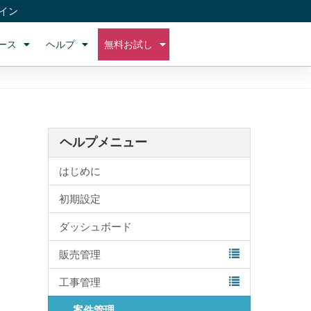
イン
ース
ヘルプ
無料お試し
ヘルプメニュー
はじめに
初期設定
ダッシュボード
販売管理
工事管理
案件管理