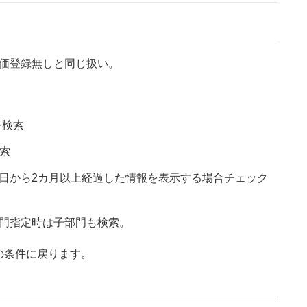
価登録無しと同じ扱い。
を検索
索
日から2カ月以上経過した情報を表示する場合チェック
門指定時は子部門も検索。
の条件に戻ります。