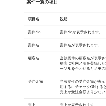
案件一覧の項目
項目名
説明
案件No
案件Noが表示されます。
案件名
案件名が表示されます。
顧客名
当該案件の顧客名が表示さ
顧客に社内メモを登録した
ーソルを合わせるとメモの
受注金額
当該案件の受注金額が表示
用するにチェックONする
売上が受注金額より少ない
売上
売上が表示されます。