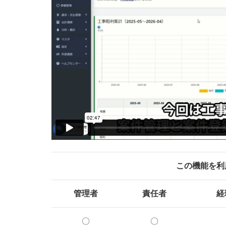
この機能を利
管理者
責任者
経
〇
〇