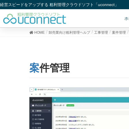
経営スピードをアップする 粗利管理クラウドソフト「uconnect」
ホ
HOME
卸売業向け粗利管理ヘルプ
工事管理
案件管理
案件管理