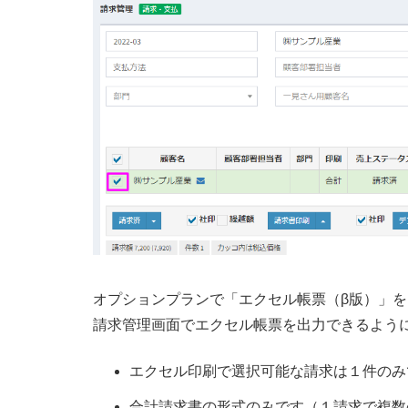
オプションプランで「エクセル帳票（β版）」
請求管理画面でエクセル帳票を出力できるよう
エクセル印刷で選択可能な請求は１件のみ
合計請求書の形式のみです（１請求で複数