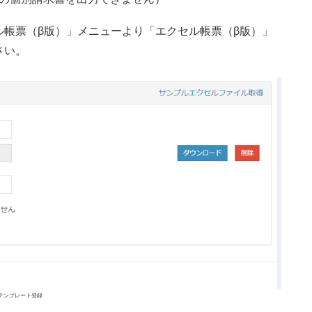
帳票（β版）」メニューより「エクセル帳票（β版）」
さい。
テンプレート登録