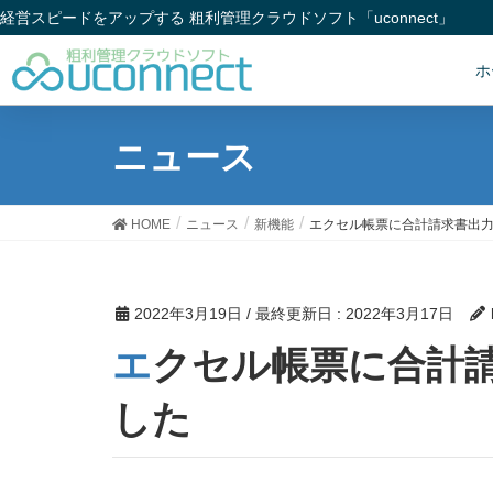
経営スピードをアップする 粗利管理クラウドソフト「uconnect」
ホ
ニュース
HOME
ニュース
新機能
エクセル帳票に合計請求書出
2022年3月19日
/ 最終更新日 :
2022年3月17日
エクセル帳票に合計請求書出力機能を追加しま
した