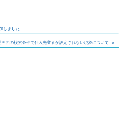
加しました
理画面の検索条件で仕入先業者が設定されない現象について