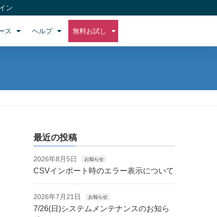
イン
ース
ヘルプ
無料お試し
最近の投稿
2026年8月5日
お知らせ
CSVインポート時のエラー表示について
2026年7月21日
お知らせ
7/26(日)システムメンテナンスのお知ら