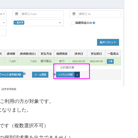
請求管理画面
をご利用の方が対象です。
になりました。
です（複数選択不可）
の個別請求書を出力できません）