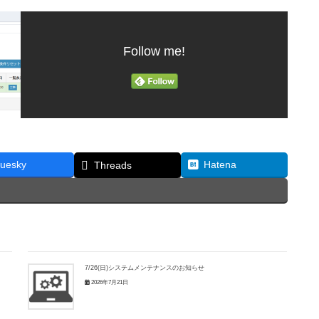
Follow me!
luesky
Hatena
Threads
7/26(日)システムメンテナンスのお知らせ
2026年7月21日