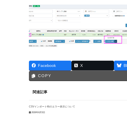
Facebook
X
B
COPY
関連記事
CSVインポート時のエラー表示について
2026年8月5日