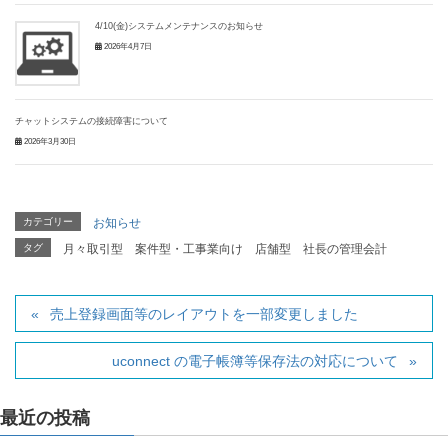
4/10(金)システムメンテナンスのお知らせ
2026年4月7日
チャットシステムの接続障害について
2026年3月30日
カテゴリー
お知らせ
タグ
月々取引型
案件型・工事業向け
店舗型
社長の管理会計
売上登録画面等のレイアウトを一部変更しました
uconnect の電子帳簿等保存法の対応について
最近の投稿