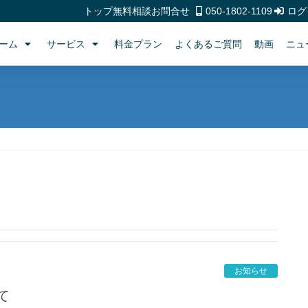
トップ
無料相談
お問合せ
050-1802-1109
ログ
ーム
サービス
料金プラン
よくあるご質問
動画
ニュ
お知らせ
て