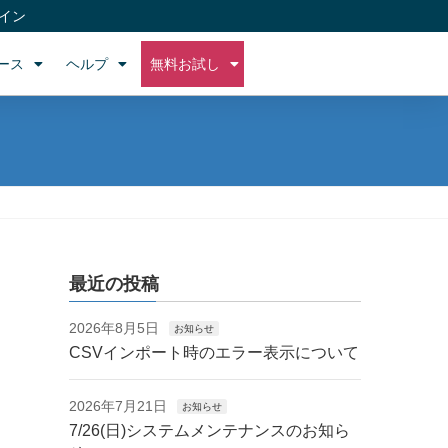
イン
ース
ヘルプ
無料お試し
最近の投稿
2026年8月5日
お知らせ
CSVインポート時のエラー表示について
2026年7月21日
お知らせ
7/26(日)システムメンテナンスのお知ら