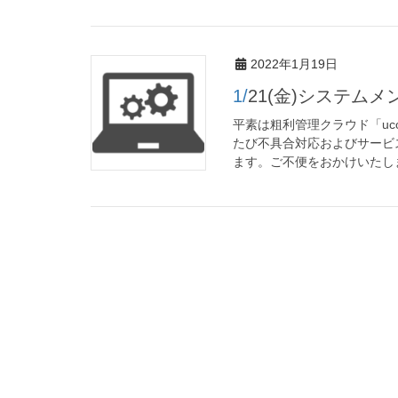
2022年1月19日
1/21(金)システ
平素は粗利管理クラウド「uc
たび不具合対応およびサービ
ます。ご不便をおかけいたしま