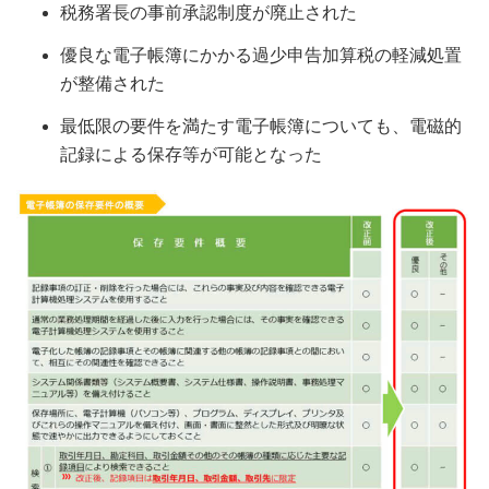
税務署長の事前承認制度が廃止された
優良な電子帳簿にかかる過少申告加算税の軽減処置
が整備された
最低限の要件を満たす電子帳簿についても、電磁的
記録による保存等が可能となった