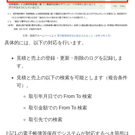
引用：国税庁ホームページより
電子帳簿保存法が改正されました（令和３年５月）
具体的には、以下の対応を行います。
見積と売上の登録・更新・削除のログを記録しま
す。
見積と売上の以下の検索を可能とします（複合条件
可）。
取引年月日での From To 検索
取引金額での From To 検索
取引先での検索
上記1.の
電子帳簿等保存でシステムが対応するべき箇所は