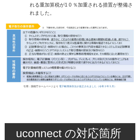
れる重加算税が1 0 ％加重される措置が整備さ
れました。
引用：国税庁ホームページより
電子帳簿保存法が改正されました（令和３年５月）
uconnect の対応箇所