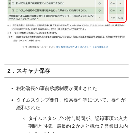
引用：国税庁ホームページより
電子帳簿保存法が改正されました（令和３年５月）
2．スキャナ保存
税務署長の事前承認制度が廃止された
タイムスタンプ要件、検索要件等について、要件が
緩和された
タイムスタンプの付与期間が、記録事項の入力
期間と同様、最長約２か月と概ね７営業日以内