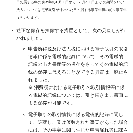
日の属する年の前々年の1 月1 日から1 2 月3 1 日まで の期間をいい、
法人については電子取引が行われた日の属する事業年度の前々事業年
度をいいます。
適正な保存を担保する措置として、次の見直しが行
われました。
申告所得税及び法人税における電子取引の取引
情報に係る電磁的記録について、その電磁的
記録の出力書面等の保存をもってその電磁的記
録の保存に代えることができる措置は、廃止さ
れました。
※ 消費税における電子取引の取引情報等に係
る電磁的記録については、引き続き出力書面に
よる保存が可能です。
電子取引の取引情報に係る電磁的記録に関し
て、隠蔽し、又は仮装された事実があった場合
には、その事実に関し生じた申告漏れ等に課さ