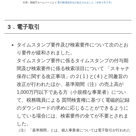
引用：国税庁ホームページより
電子帳簿保存法が改正されました（令和３年５月）
3．電子取引
タイムスタンプ要件及び検索要件について次のとお
り要件が緩和されました。
タイムスタンプ要件に係るタイムスタンプの付与期
間及び検索要件に係る検索項目について 「スキャナ
保存に関する改正事項」の２( 1 ) と( 4 ) と同趣旨の
改正が行われたほか、基準期間（注）の売上高が
1,000万円以下である方（小規模な事業者）につい
て、税務職員による 質問検査権に基づく電磁的記録
のダウンロードの求めに応じることができるように
している場合には、検索要件の全てが不要とされま
した。
（注） 「基準期間」とは、個人事業者については電子取引が行われた