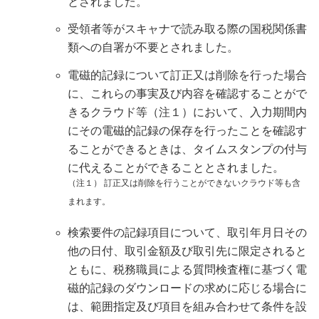
とされました。
受領者等がスキャナで読み取る際の国税関係書
類への自署が不要とされました。
電磁的記録について訂正又は削除を行った場合
に、これらの事実及び内容を確認することがで
きるクラウド等（注１）において、入力期間内
にその電磁的記録の保存を行ったことを確認す
ることができるときは、タイムスタンプの付与
に代えることができることとされました。
（注１） 訂正又は削除を行うことができないクラウド等も含
まれます。
検索要件の記録項目について、取引年月日その
他の日付、取引金額及び取引先に限定されると
ともに、税務職員による質問検査権に基づく電
磁的記録のダウンロードの求めに応じる場合に
は、範囲指定及び項目を組み合わせて条件を設