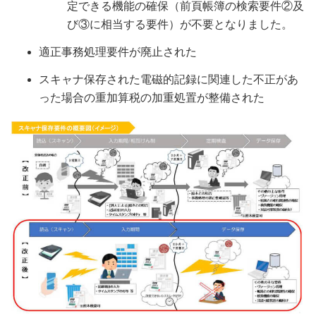
定できる機能の確保（前頁帳簿の検索要件②及
び③に相当する要件）が不要となりました。
適正事務処理要件が廃止された
スキャナ保存された電磁的記録に関連した不正があ
った場合の重加算税の加重処置が整備された