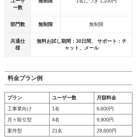
ユーザ
無制限
1名につき 1,100円
ー数
部門数
無制限
無制限
共通仕
無料お試し期間：30日間、 サポート：チ
様
ャット、メール
料金プラン例
プラン
ユーザー数
月額料金
工事業向け
1名
6,600円
月々取引型
4名
9,900円
案件型
21名
28,600円