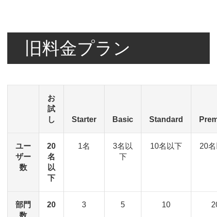
旧料金プラン
お
試
し
Starter
Basic
Standard
Pre
ユー
20
1名
3名以
10名以下
20
ザー
名
下
数
以
下
部門
20
3
5
10
2
数