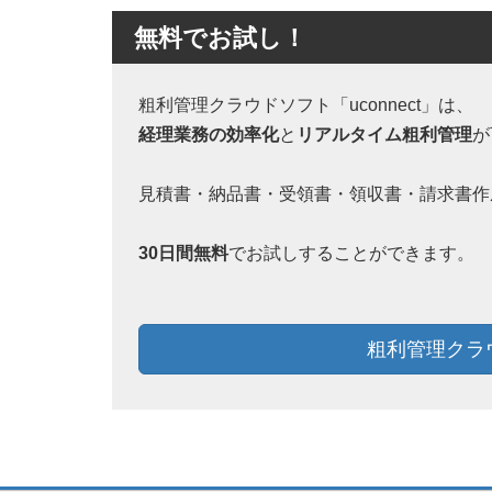
無料でお試し！
粗利管理クラウドソフト「uconnect」は、
経理業務の効率化
と
リアルタイム粗利管理
が
見積書・納品書・受領書・領収書・請求書作成
30日間無料
でお試しすることができます。
粗利管理クラウド