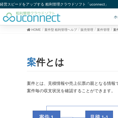
経営スピードをアップする 粗利管理クラウドソフト「uconnect」
ホ
HOME
案件型 粗利管理ヘルプ
販売管理
案件管理
案
案件とは
案件とは、見積情報や売上伝票の親となる情報
案件毎の収支状況を確認することができます。