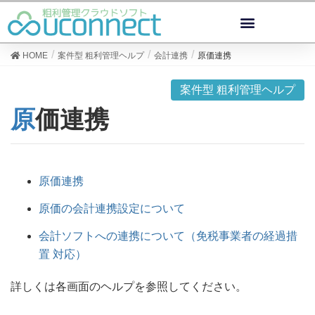
HOME
案件型 粗利管理ヘルプ
会計連携
原価連携
案件型 粗利管理ヘルプ
原価連携
原価連携
原価の会計連携設定について
会計ソフトへの連携について（免税事業者の経過措
置 対応）
詳しくは各画面のヘルプを参照してください。