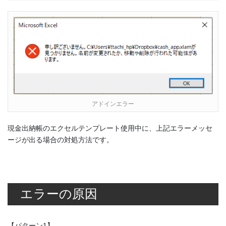
アドインエラー
現金出納帳のエクセルテンプレート使用中に、上記エラーメッセ
ージが出る場合の対処方法です。
エラーの原因
【パターン1】