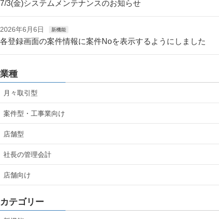
7/3(金)システムメンテナンスのお知らせ
2026年6月6日
新機能
各登録画面の案件情報に案件Noを表示するようにしました
業種
月々取引型
案件型・工事業向け
店舗型
社長の管理会計
店舗向け
カテゴリー