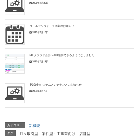
2026年4月20日
ゴールデンウイーク休業のお知らせ
2026年4月15日
MFクラウド会計へAPI連携できるようになりました
2026年4月11日
4/10(金)システムメンテナンスのお知らせ
2026年4月7日
カテゴリー
新機能
タグ
月々取引型
案件型・工事業向け
店舗型