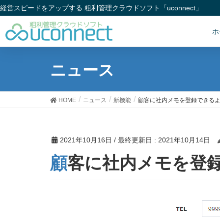
経営スピードをアップする 粗利管理クラウドソフト「uconnect」
ホ
ニュース
HOME
ニュース
新機能
顧客に社内メモを登録できる
2021年10月16日
/ 最終更新日 :
2021年10月14日
顧客に社内メモを登