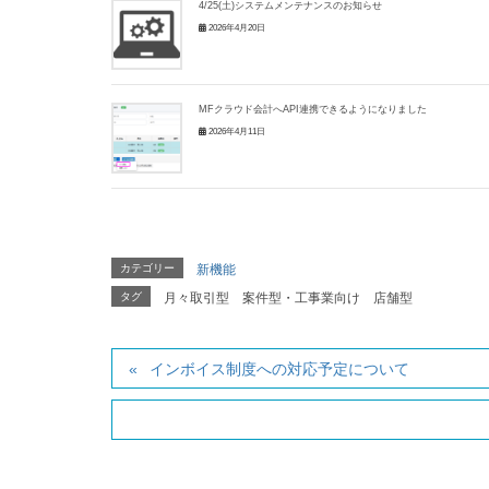
4/25(土)システムメンテナンスのお知らせ
2026年4月20日
MFクラウド会計へAPI連携できるようになりました
2026年4月11日
カテゴリー
新機能
タグ
月々取引型
案件型・工事業向け
店舗型
インボイス制度への対応予定について