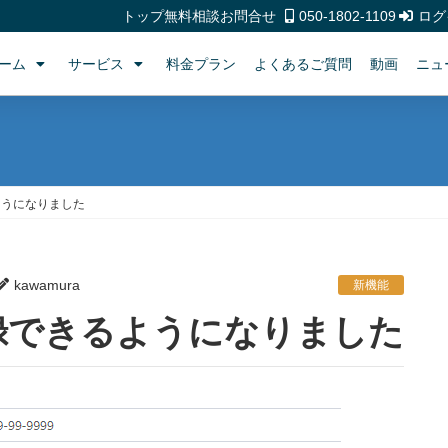
トップ
無料相談
お問合せ
050-1802-1109
ログ
ーム
サービス
料金プラン
よくあるご質問
動画
ニュ
ようになりました
kawamura
新機能
録できるようになりました