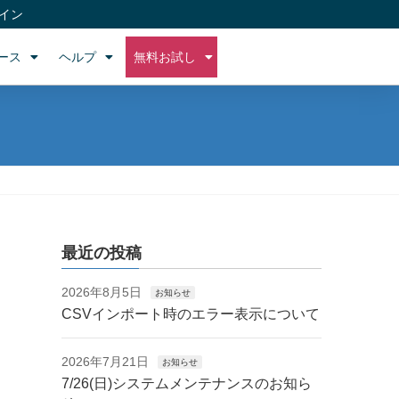
イン
ース
ヘルプ
無料お試し
最近の投稿
2026年8月5日
お知らせ
CSVインポート時のエラー表示について
2026年7月21日
お知らせ
7/26(日)システムメンテナンスのお知ら