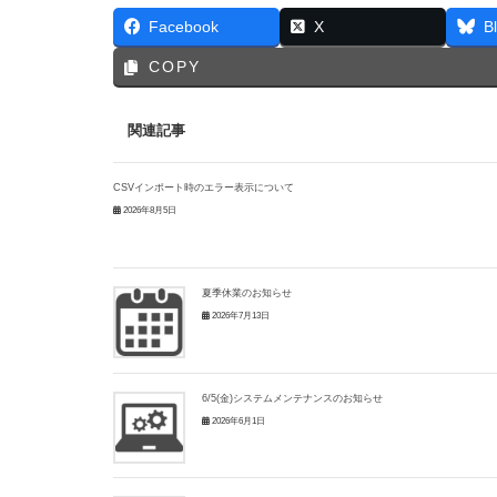
Facebook
X
B
COPY
関連記事
CSVインポート時のエラー表示について
2026年8月5日
夏季休業のお知らせ
2026年7月13日
6/5(金)システムメンテナンスのお知らせ
2026年6月1日