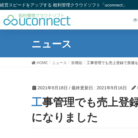
経営スピードをアップする 粗利管理クラウドソフト「uconnect」
ホ
ニュース
HOME
ニュース
新機能
工事管理でも売上登録で原価
2021年9月18日
/ 最終更新日 :
2021年9月16日
工事管理でも売上登録で原価を表示できるよう
になりました