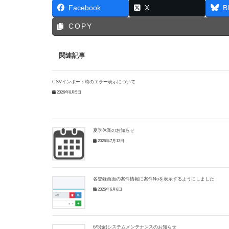
Facebook
X
B
COPY
関連記事
CSVインポート時のエラー表示について
2026年8月5日
夏季休業のお知らせ
2026年7月13日
各登録画面の案件情報に案件Noを表示するようにしました
2026年6月6日
6/5(金)システムメンテナンスのお知らせ