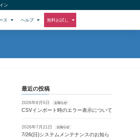
イン
ース
ヘルプ
無料お試し
最近の投稿
2026年8月5日
お知らせ
CSVインポート時のエラー表示について
2026年7月21日
お知らせ
7/26(日)システムメンテナンスのお知ら