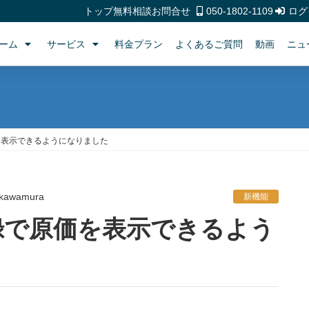
トップ
無料相談
お問合せ
050-1802-1109
ログ
ーム
サービス
料金プラン
よくあるご質問
動画
ニュ
を表示できるようになりました
kawamura
新機能