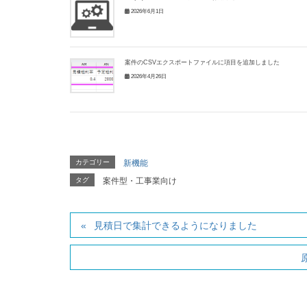
2026年6月1日
案件のCSVエクスポートファイルに項目を追加しました
2026年4月26日
カテゴリー
新機能
タグ
案件型・工事業向け
見積日で集計できるようになりました