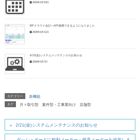
2026年4月15日
MFクラウド会計へAPI連携できるようになりました
2026年4月11日
4/10(金)システムメンテナンスのお知らせ
2026年4月7日
カテゴリー
新機能
タグ
月々取引型
案件型・工事業向け
店舗型
2/21(金)システムメンテナンスのお知らせ
ダッシュボードに粗利メーター・残高メーターを追加しま