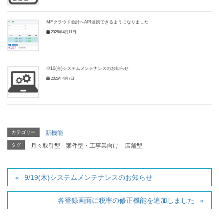
MFクラウド会計へAPI連携できるようになりました
2026年4月11日
4/10(金)システムメンテナンスのお知らせ
2026年4月7日
カテゴリー
新機能
タグ
月々取引型
案件型・工事業向け
店舗型
9/19(木)システムメンテナンスのお知らせ
各登録画面に税率の修正機能を追加しました