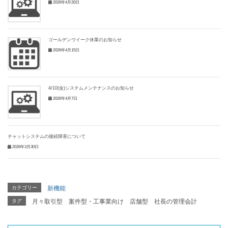
2026年4月20日
ゴールデンウイーク休業のお知らせ
2026年4月15日
4/10(金)システムメンテナンスのお知らせ
2026年4月7日
チャットシステムの接続障害について
2026年3月30日
カテゴリー
新機能
タグ
月々取引型
案件型・工事業向け
店舗型
社長の管理会計