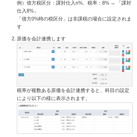
例）借方税区分：課対仕入n%、税率：8% → 「課対
仕入8%」
「借方0%時の税区分」は非課税の場合に設定されま
す
原価を会計連携します
税率が複数ある原価を会計連携すると、科目の設定
により以下の様に表示されます。