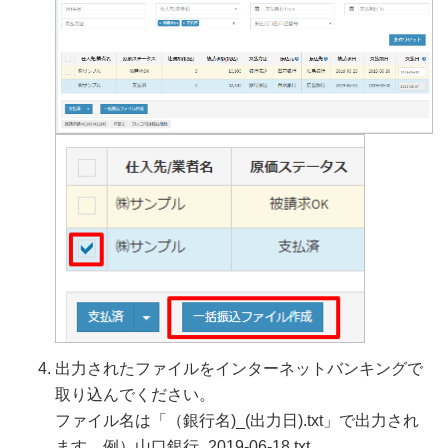
出力されたファイルをインターネットバンキングで
取り込んでください。
ファイル名は「（銀行名)_(出力日).txt」で出力され
ます。例）山口銀行_2019-06-18.txt