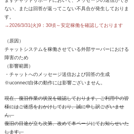
ますチャットサポートにおいて、メッセージの送信ができ
ない、または回答が返ってこない不具合が発生しておりま
す。
→2026/3/31(火)9：30頃～安定稼働を確認しております
（原因）
チャットシステムを稼働させている外部サーバーにおける
障害のため
（影響範囲）
・チャットへのメッセージ送信および回答の生成
※uconnect自体の動作には影響ございません。
現在、復旧作業の状況を確認しております。ご利用中の皆
様にはご迷惑をおかけしており、誠に申し訳ございませ
ん。
復旧の目途が立ち次第、改めて本ページにてお知らせいた
します。