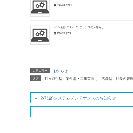
2026年4月20日
4/10(金)システムメンテナンスのお知らせ
2026年4月7日
カテゴリー
お知らせ
タグ
月々取引型
案件型・工事業向け
店舗型
社長の管
2/7(金)システムメンテナンスのお知らせ