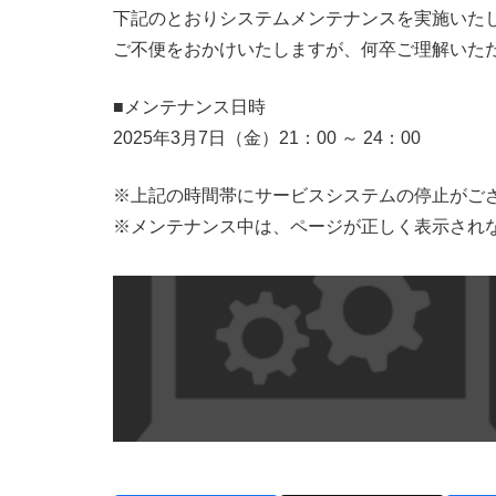
下記のとおりシステムメンテナンスを実施いた
ご不便をおかけいたしますが、何卒ご理解いた
■メンテナンス日時
2025年3月7日（金）21：00 ～ 24：00
※上記の時間帯にサービスシステムの停止がご
※メンテナンス中は、ページが正しく表示され