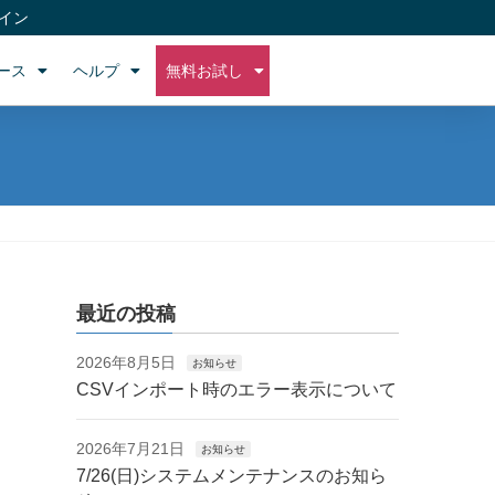
イン
ース
ヘルプ
無料お試し
最近の投稿
2026年8月5日
お知らせ
CSVインポート時のエラー表示について
2026年7月21日
お知らせ
7/26(日)システムメンテナンスのお知ら