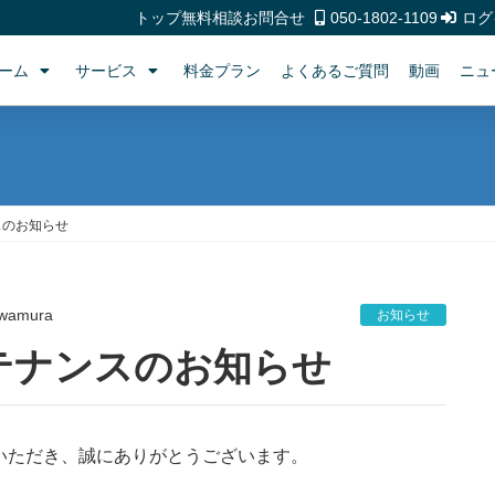
トップ
無料相談
お問合せ
050-1802-1109
ログ
ーム
サービス
料金プラン
よくあるご質問
動画
ニュ
スのお知らせ
wamura
お知らせ
メンテナンスのお知らせ
利用いただき、誠にありがとうございます。