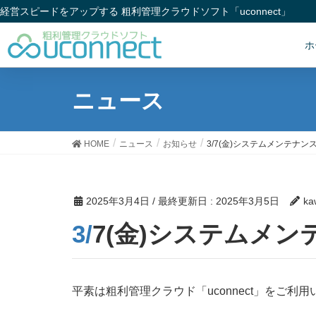
経営スピードをアップする 粗利管理クラウドソフト「uconnect」
ホ
ニュース
HOME
ニュース
お知らせ
3/7(金)システムメンテナン
2025年3月4日
/ 最終更新日 :
2025年3月5日
ka
3/7(金)システム
平素は粗利管理クラウド「uconnect」をご