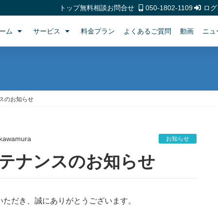
トップ
無料相談
お問合せ
050-1802-1109
ログ
ーム
サービス
料金プラン
よくあるご質問
動画
ニュ
ンスのお知らせ
kawamura
お知らせ
ムメンテナンスのお知らせ
利用いただき、誠にありがとうございます。