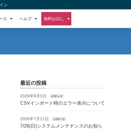
イン
ース
ヘルプ
無料お試し
最近の投稿
2026年8月5日
お知らせ
CSVインポート時のエラー表示について
2026年7月21日
お知らせ
7/26(日)システムメンテナンスのお知ら