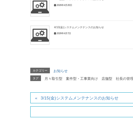
2026年4月20日
4/10(金)システムメンテナンスのお知らせ
2026年4月7日
カテゴリー
お知らせ
タグ
月々取引型
案件型・工事業向け
店舗型
社長の管
3/15(金)システムメンテナンスのお知らせ