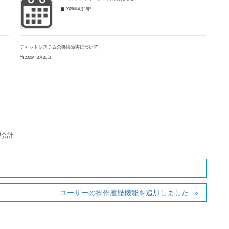
2026年4月15日
チャットシステムの接続障害について
2026年3月30日
理会計
ユーザーの操作履歴機能を追加しました