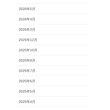
2026年5月
2026年4月
2026年3月
2025年12月
2025年10月
2025年8月
2025年7月
2025年6月
2025年5月
2025年4月