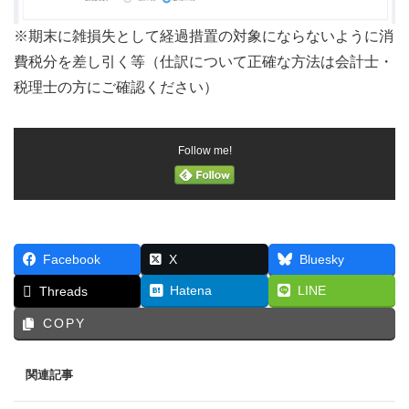
※期末に雑損失として経過措置の対象にならないように消
費税分を差し引く等（仕訳について正確な方法は会計士・
税理士の方にご確認ください）
Follow me!
Facebook
X
Bluesky
Hatena
LINE
Threads
COPY
関連記事