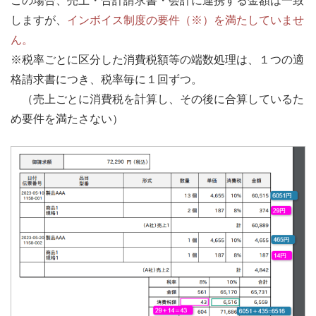
この場合、売上・合計請求書・会計に連携する金額は一致
しますが、
インボイス制度の要件（※）を満たしていませ
ん。
※税率ごとに区分した消費税額等の端数処理は、１つの適
格請求書につき、税率毎に１回ずつ。
（売上ごとに消費税を計算し、その後に合算しているた
め要件を満たさない）