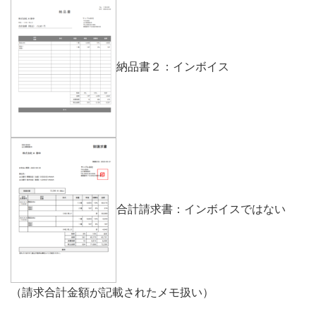
納品書２：インボイス
合計請求書：インボイスではない
（請求合計金額が記載されたメモ扱い）