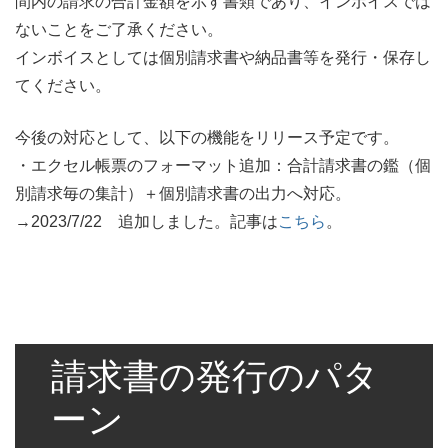
間内の請求の合計金額を示す書類であり、インボイスでは
ないことをご了承ください。
インボイスとしては個別請求書や納品書等を発行・保存し
てください。
今後の対応として、以下の機能をリリース予定です。
・エクセル帳票のフォーマット追加：合計請求書の鑑（個
別請求毎の集計）＋個別請求書の出力へ対応。
→2023/7/22 追加しました。記事は
こちら
。
請求書の発行のパタ
ーン