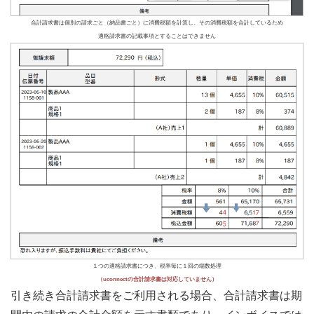
合計請求書は個別の請求ごと（納品書ごと）に消費税額を計算し、その消費税額を合計しているため
適格請求書の記載事項とすることはできません
１つの適格請求書につき、税率毎に１回の端数処理
（uconnectの合計請求書は対応していません）
引き続き合計請求書をご利用される場合、合計請求書は期