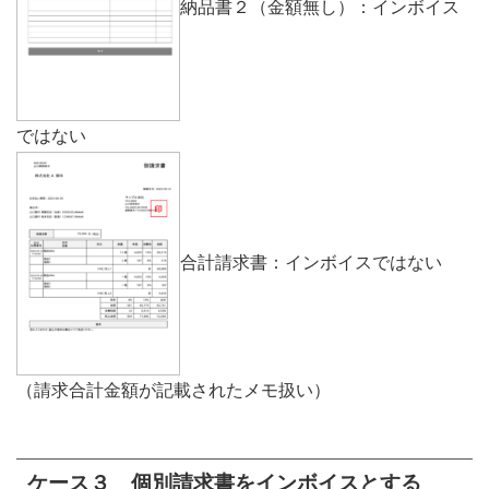
納品書２（金額無し）：インボイス
ではない
合計請求書：インボイスではない
（請求合計金額が記載されたメモ扱い）
ケース３ 個別請求書をインボイスとする