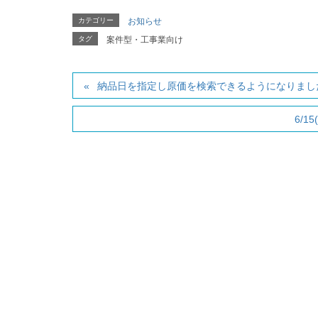
カテゴリー
お知らせ
タグ
案件型・工事業向け
納品日を指定し原価を検索できるようになりまし
6/