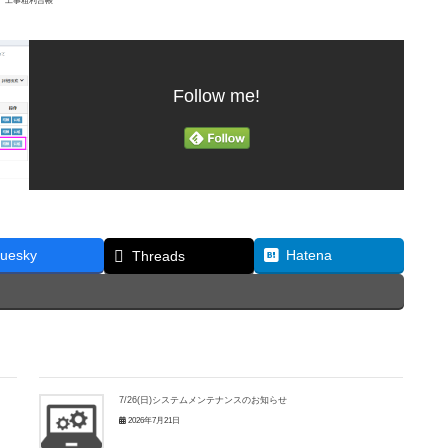
工事粗利台帳
Follow me!
luesky
Hatena
Threads
7/26(日)システムメンテナンスのお知らせ
2026年7月21日