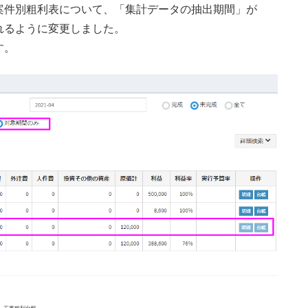
案件別粗利表について、「集計データの抽出期間」が
れるように変更しました。
す。