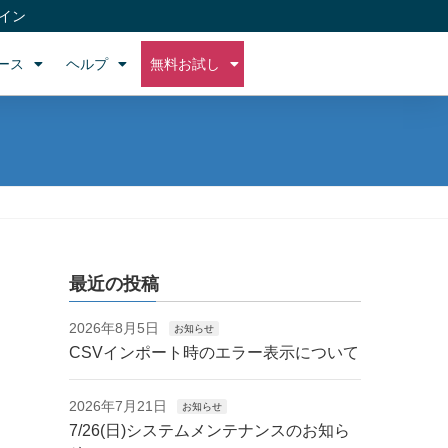
イン
ース
ヘルプ
無料お試し
最近の投稿
2026年8月5日
お知らせ
CSVインポート時のエラー表示について
2026年7月21日
お知らせ
7/26(日)システムメンテナンスのお知ら