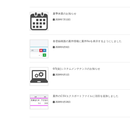
夏季休業のお知らせ
2026年7月13日
各登録画面の案件情報に案件Noを表示するようにしました
2026年6月6日
6/5(金)システムメンテナンスのお知らせ
2026年6月1日
案件のCSVエクスポートファイルに項目を追加しました
2026年4月26日