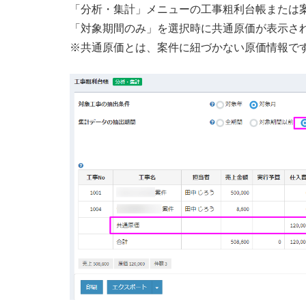
「分析・集計」メニューの工事粗利台帳または
「対象期間のみ」を選択時に共通原価が表示さ
※共通原価とは、案件に紐づかない原価情報で