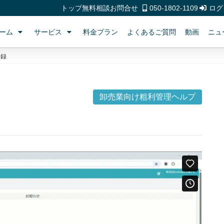
トップ
無料相談
お問合せ
050-1802-1109
ログ
ーム
サービス
料金プラン
よくあるご質問
動画
ニュ
登録
卸売業向け粗利管理ヘルプ