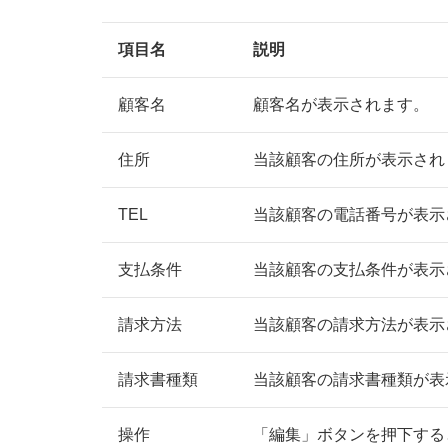
項目名
説明
顧客名
顧客名が表示されます。
住所
当該顧客の住所が表示され
TEL
当該顧客の電話番号が表示
支払条件
当該顧客の支払条件が表示
請求方法
当該顧客の請求方法が表示
請求書種類
当該顧客の請求書種類が表
操作
「編集」ボタンを押下する