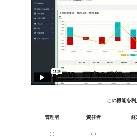
この機能を利
管理者
責任者
経
〇
〇