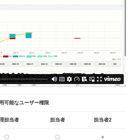
用可能なユーザー権限
理担当者
担当者
担当者2
〇
〇
×