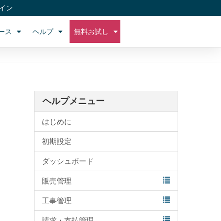
イン
ース
ヘルプ
無料お試し
ヘルプメニュー
はじめに
初期設定
ダッシュボード
販売管理
工事管理
請求・支払管理