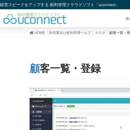
経営スピードをアップする 粗利管理クラウドソフト「uconnect」
ホ
HOME
卸売業向け粗利管理ヘルプ
マスタ
顧客一覧・
顧客一覧・登録