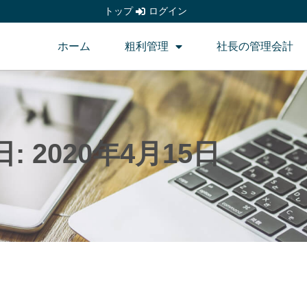
トップ
ログイン
ホーム
粗利管理
社長の管理会計
日:
2020年4月15日