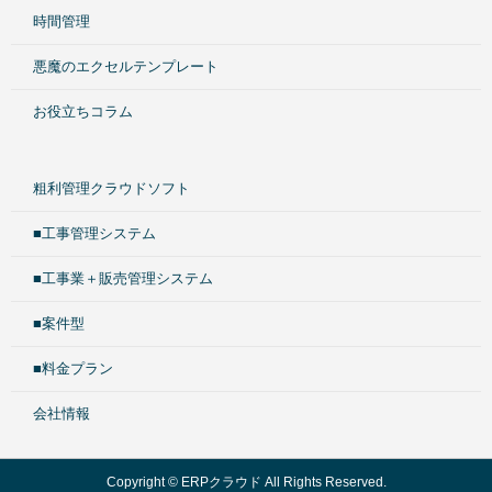
時間管理
悪魔のエクセルテンプレート
お役立ちコラム
粗利管理クラウドソフト
■工事管理システム
■工事業＋販売管理システム
■案件型
■料金プラン
会社情報
Copyright © ERPクラウド All Rights Reserved.