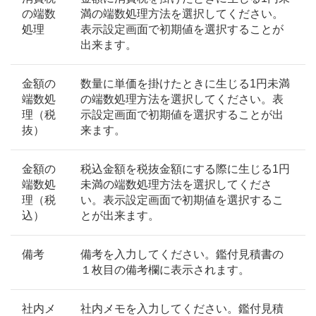
の端数
満の端数処理方法を選択してください。
処理
表示設定画面で初期値を選択することが
出来ます。
金額の
数量に単価を掛けたときに生じる1円未満
端数処
の端数処理方法を選択してください。表
理（税
示設定画面で初期値を選択することが出
抜）
来ます。
金額の
税込金額を税抜金額にする際に生じる1円
端数処
未満の端数処理方法を選択してくださ
理（税
い。表示設定画面で初期値を選択するこ
込）
とが出来ます。
備考
備考を入力してください。鑑付見積書の
１枚目の備考欄に表示されます。
社内メ
社内メモを入力してください。鑑付見積