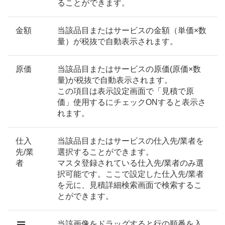
ることができます。
金額
当該品目またはサービスの金額（単価×数
量）が税抜で自動表示されます。
原価
当該品目またはサービスの原価(原価×数
量)が税抜で自動表示されます。
この項目は表示設定画面で「見積で原
価」使用するにチェックONすると表示さ
れます。
仕入
当該品目またはサービスの仕入先/業者を
先/業
選択することができます。
者
マスタ登録されている仕入先/業者のみ選
択可能です。ここで設定した仕入先/業者
を元に、見積詳細検索画面で検索するこ
とができます。
当該画像をドラッグすると行の順番を入