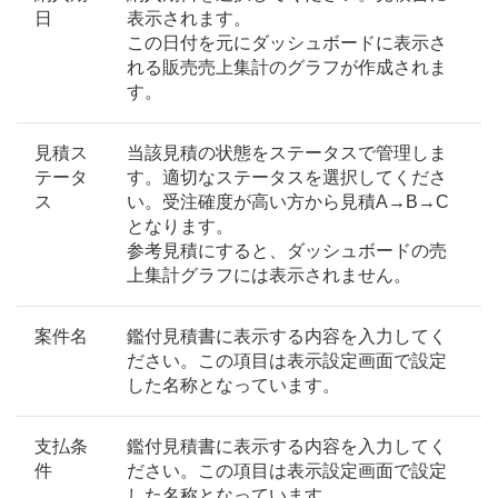
日
表示されます。
この日付を元にダッシュボードに表示さ
れる販売売上集計のグラフが作成されま
す。
見積ス
当該見積の状態をステータスで管理しま
テータ
す。適切なステータスを選択してくださ
ス
い。受注確度が高い方から見積A→B→C
となります。
参考見積にすると、ダッシュボードの売
上集計グラフには表示されません。
案件名
鑑付見積書に表示する内容を入力してく
ださい。この項目は表示設定画面で設定
した名称となっています。
支払条
鑑付見積書に表示する内容を入力してく
件
ださい。この項目は表示設定画面で設定
した名称となっています。