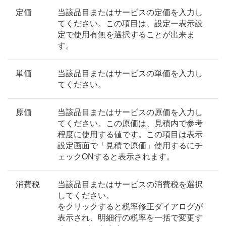
定価
当該品目またはサービスの定価を入力し
てください。この項目は、設定ー表示設
定で使用有無を選択することが出来ま
す。
単価
当該品目またはサービスの単価を入力し
てください。
原価
当該品目またはサービスの原価を入力し
てください。この原価は、見積内で参考
程度に使用する値です。この項目は表示
設定画面で「見積で原価」使用するにチ
ェックONすると表示されます。
消費税
当該品目またはサービスの消費税を選択
してください。
をクリックすると税率修正ダイアログが
表示され、明細行の税率を一括で変更す