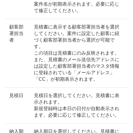
案件名が初期表示されます。必要に応じ
て修正してください。
顧客部
見積書に表示する顧客部署担当者を選択
署担当
してください。案件に設定した顧客に紐
者
づく顧客部署担当者から選択が可能で
す。
この項目は見積書にのみ反映されます。
また、見積書のメール送信先アドレスに
は設定した顧客部署担当者のマスタ情報
に登録されている「メールアドレス」
「CC」が初期表示されます。
見積日
見積日を選択してください。見積書に表
示されます。
新規登録時は本日の日付が自動表示され
ます。必要に応じて修正してください。
納入期
納入期日を選択してください。見積書に