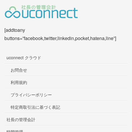
[addtoany
buttons=”facebook,twitter,linkedin,pocket,hatena,line”]
uconnect クラウド
お問合せ
利用規約
プライバシーポリシー
特定商取引法に基づく表記
社長の管理会計
時間管理